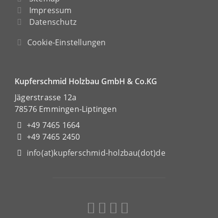
Impressum
Datenschutz
Cookie-Einstellungen
Kupferschmid Holzbau GmbH & Co.KG
Jägerstrasse 12a
78576 Emmingen-Liptingen
+49 7465 1664
+49 7465 2450
info(at)kupferschmid-holzbau(dot)de