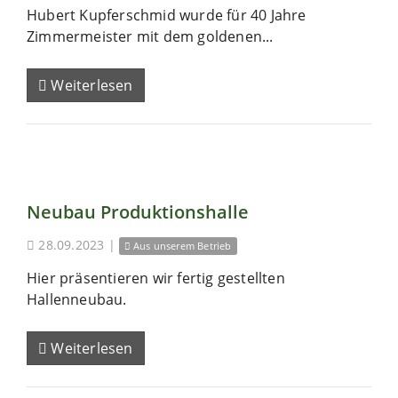
Hubert Kupferschmid wurde für 40 Jahre
Zimmermeister mit dem goldenen...
Weiterlesen
Neubau Produktionshalle
28.09.2023
|
Aus unserem Betrieb
Hier präsentieren wir fertig gestellten
Hallenneubau.
Weiterlesen