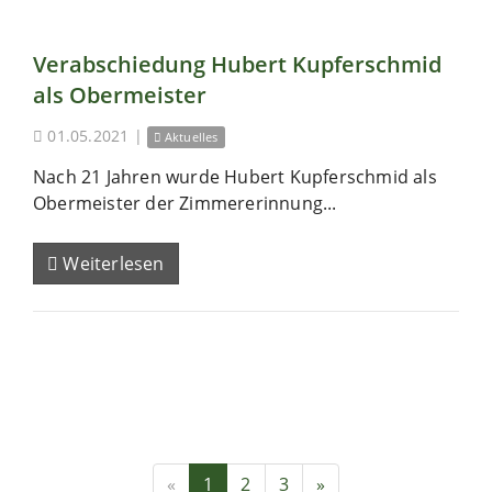
Verabschiedung Hubert Kupferschmid
als Obermeister
01.05.2021
|
Aktuelles
Nach 21 Jahren wurde Hubert Kupferschmid als
Obermeister der Zimmererinnung...
Weiterlesen
«
1
2
3
»