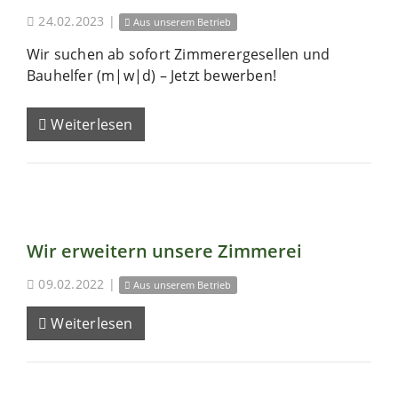
24.02.2023
|
Aus unserem Betrieb
Wir suchen ab sofort Zimmerergesellen und
Bauhelfer (m|w|d) – Jetzt bewerben!
Weiterlesen
Wir erweitern unsere Zimmerei
09.02.2022
|
Aus unserem Betrieb
Weiterlesen