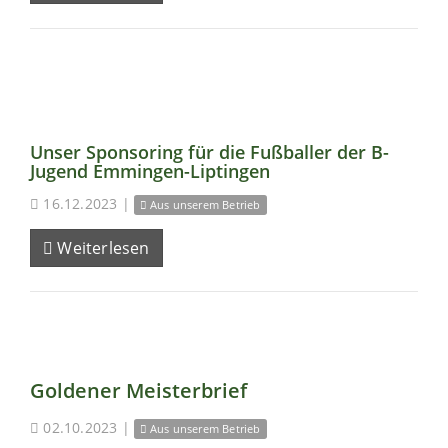
Unser Sponsoring für die Fußballer der B-
Jugend Emmingen-Liptingen
16.12.2023
|
Aus unserem Betrieb
Weiterlesen
Goldener Meisterbrief
02.10.2023
|
Aus unserem Betrieb