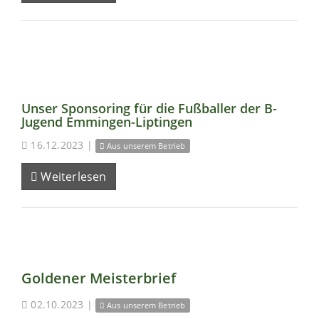
Unser Sponsoring für die Fußballer der B-
Jugend Emmingen-Liptingen
16.12.2023
|
Aus unserem Betrieb
Weiterlesen
Goldener Meisterbrief
02.10.2023
|
Aus unserem Betrieb