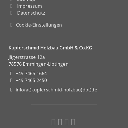
Impressum
Datenschutz
Cookie-Einstellungen
Kupferschmid Holzbau GmbH & Co.KG
Jägerstrasse 12a
78576 Emmingen-Liptingen
+49 7465 1664
+49 7465 2450
info(at)kupferschmid-holzbau(dot)de