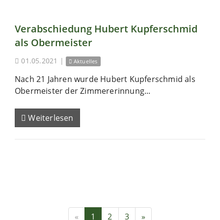
Verabschiedung Hubert Kupferschmid
als Obermeister
01.05.2021
|
Aktuelles
Nach 21 Jahren wurde Hubert Kupferschmid als
Obermeister der Zimmererinnung...
Weiterlesen
«
1
2
3
»