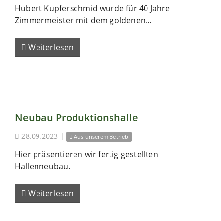
Hubert Kupferschmid wurde für 40 Jahre
Zimmermeister mit dem goldenen...
Weiterlesen
Neubau Produktionshalle
28.09.2023
|
Aus unserem Betrieb
Hier präsentieren wir fertig gestellten
Hallenneubau.
Weiterlesen