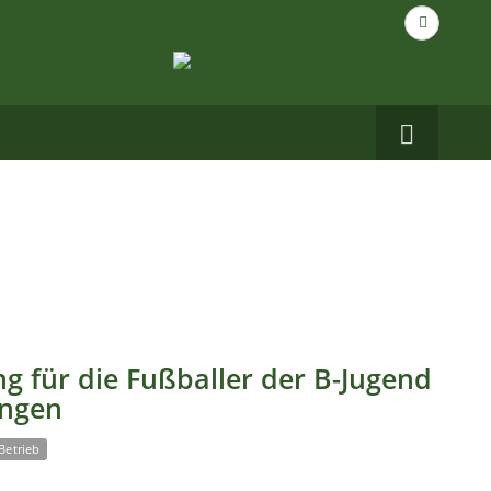
Suche
nach...
Carbo
auf
Facebo
g für die Fußballer der B-Jugend
ingen
Betrieb