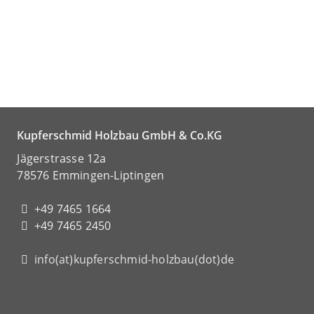
Kupferschmid Holzbau GmbH & Co.KG
Jägerstrasse 12a
78576 Emmingen-Liptingen
+49 7465 1664
+49 7465 2450
info(at)kupferschmid-holzbau(dot)de