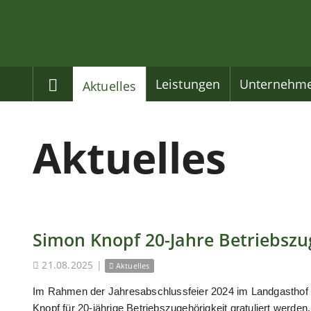
Home
Leistungen
Unternehm
Aktuelles
Aktuelles
Simon Knopf 20-Jahre Betriebszu
21.08.2025
|
Aktuelles
Im Rahmen der Jahresabschlussfeier 2024 im Landgasthof
Knopf für 20-jährige Betriebszugehörigkeit gratuliert werden.