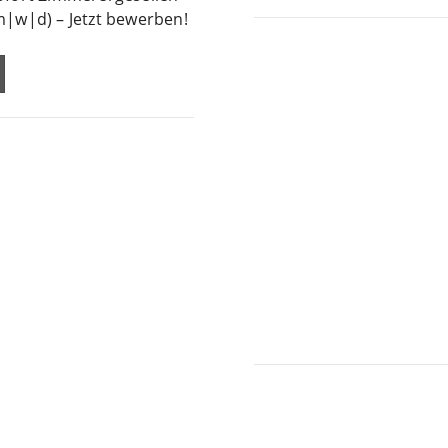
m|w|d) – Jetzt bewerben!