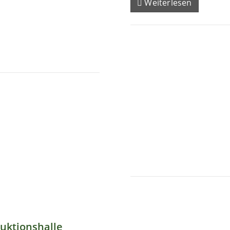
Weiterlesen
uktionshalle