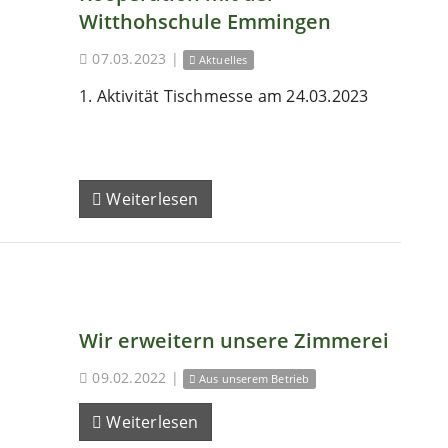
Witthohschule Emmingen
07.03.2023
|
Aktuelles
1. Aktivität Tischmesse am 24.03.2023
Weiterlesen
Wir erweitern unsere Zimmerei
09.02.2022
|
Aus unserem Betrieb
Weiterlesen