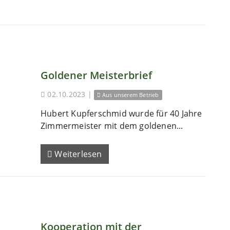
Goldener Meisterbrief
02.10.2023
|
Aus unserem Betrieb
Hubert Kupferschmid wurde für 40 Jahre
Zimmermeister mit dem goldenen...
Weiterlesen
Kooperation mit der