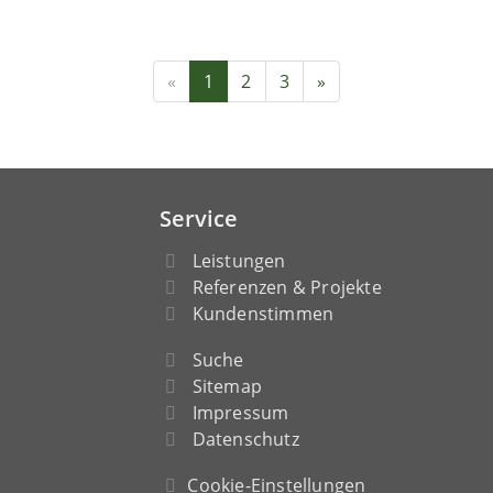
«
1
2
3
»
Service
Leistungen
Referenzen & Projekte
Kundenstimmen
Suche
Sitemap
Impressum
Datenschutz
Cookie-Einstellungen