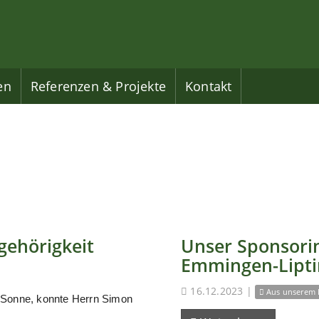
en
Referenzen & Projekte
Kontakt
gehörigkeit
Unser Sponsorin
Emmingen-Lipt
16.12.2023
|
Aus unserem 
 Sonne, konnte Herrn Simon