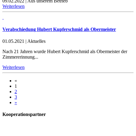
09.02.2022
|
Aus unserem Betrieb
Weiterlesen
Verabschiedung Hubert Kupferschmid als Obermeister
01.05.2021
|
Aktuelles
Nach 21 Jahren wurde Hubert Kupferschmid als Obermeister der
Zimmererinnung...
Weiterlesen
«
1
2
3
»
Kooperationspartner