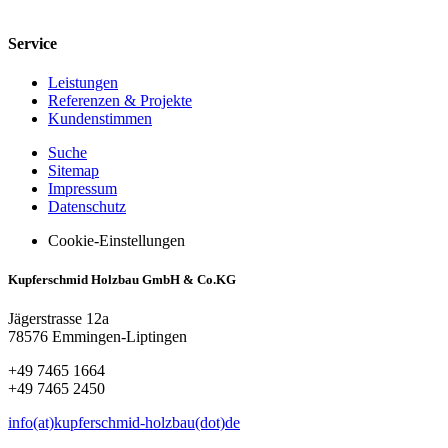
Service
Leistungen
Referenzen & Projekte
Kundenstimmen
Suche
Sitemap
Impressum
Datenschutz
Cookie-Einstellungen
Kupferschmid Holzbau GmbH & Co.KG
Jägerstrasse 12a
78576 Emmingen-Liptingen
+49 7465 1664
+49 7465 2450
info(at)kupferschmid-holzbau(dot)de