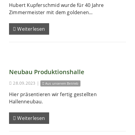
Hubert Kupferschmid wurde für 40 Jahre
Zimmermeister mit dem goldenen...
Weiterlesen
Neubau Produktionshalle
28.09.2023
|
Aus unserem Betrieb
Hier präsentieren wir fertig gestellten
Hallenneubau.
Weiterlesen