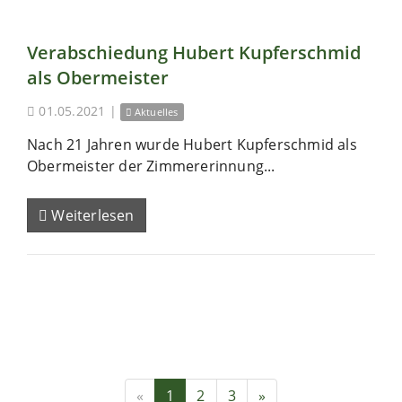
Verabschiedung Hubert Kupferschmid
als Obermeister
01.05.2021
|
Aktuelles
Nach 21 Jahren wurde Hubert Kupferschmid als
Obermeister der Zimmererinnung...
Weiterlesen
«
1
2
3
»