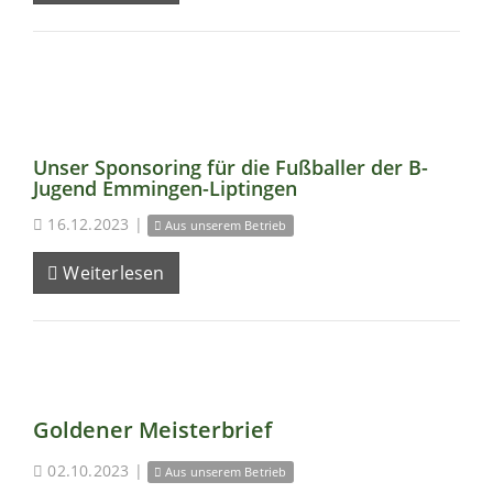
Unser Sponsoring für die Fußballer der B-
Jugend Emmingen-Liptingen
16.12.2023
|
Aus unserem Betrieb
Weiterlesen
Goldener Meisterbrief
02.10.2023
|
Aus unserem Betrieb