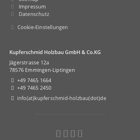
Impressum
Datenschutz
Cookie-Einstellungen
Kupferschmid Holzbau GmbH & Co.KG
Jägerstrasse 12a
78576 Emmingen-Liptingen
+49 7465 1664
+49 7465 2450
info(at)kupferschmid-holzbau(dot)de