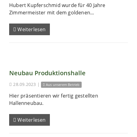
Hubert Kupferschmid wurde für 40 Jahre
Zimmermeister mit dem goldenen...
Weiterlesen
Neubau Produktionshalle
28.09.2023
|
Aus unserem Betrieb
Hier präsentieren wir fertig gestellten
Hallenneubau.
Weiterlesen