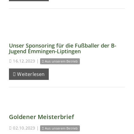
Unser Sponsoring für die Fußballer der B-
Jugend Emmingen-Liptingen
16.12.2023
|
Aus unserem Betrieb
Weiterlesen
Goldener Meisterbrief
02.10.2023
|
Aus unserem Betrieb