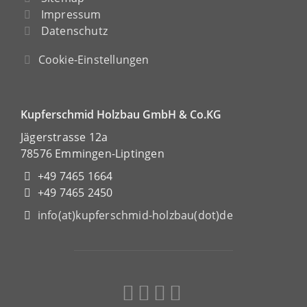
Impressum
Datenschutz
Cookie-Einstellungen
Kupferschmid Holzbau GmbH & Co.KG
Jägerstrasse 12a
78576 Emmingen-Liptingen
+49 7465 1664
+49 7465 2450
info(at)kupferschmid-holzbau(dot)de