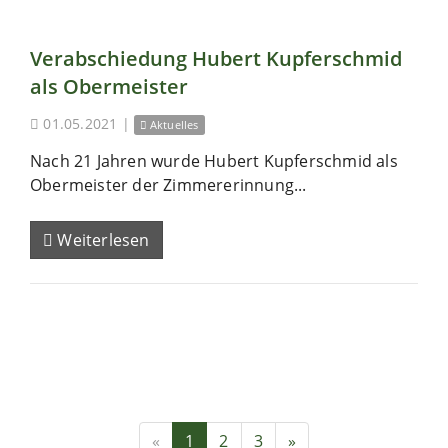
Verabschiedung Hubert Kupferschmid
als Obermeister
01.05.2021
|
Aktuelles
Nach 21 Jahren wurde Hubert Kupferschmid als
Obermeister der Zimmererinnung...
Weiterlesen
«
1
2
3
»