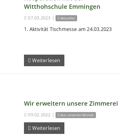
Witthohschule Emmingen
07.03.2023
|
Aktuelles
1. Aktivität Tischmesse am 24.03.2023
Weiterlesen
Wir erweitern unsere Zimmerei
09.02.2022
|
Aus unserem Betrieb
Weiterlesen