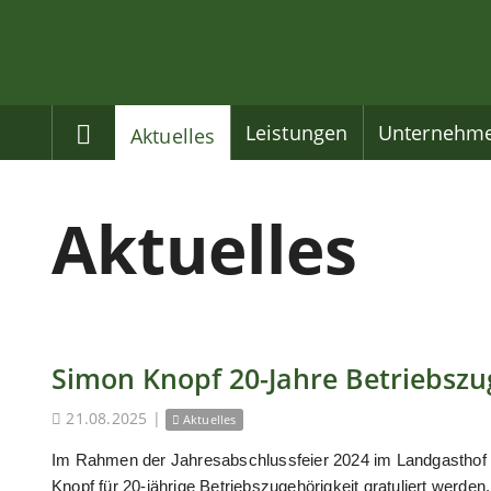
Home
Leistungen
Unternehm
Aktuelles
Aktuelles
Simon Knopf 20-Jahre Betriebszu
21.08.2025
|
Aktuelles
Im Rahmen der Jahresabschlussfeier 2024 im Landgasthof
Knopf für 20-jährige Betriebszugehörigkeit gratuliert werden.