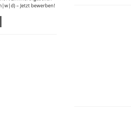
m|w|d) – Jetzt bewerben!