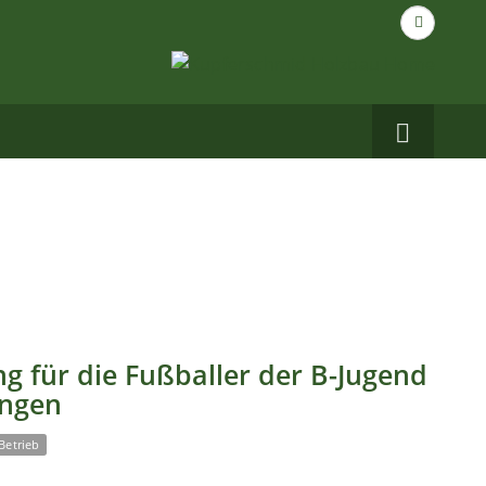
Suche
nach...
Carbo
auf
Facebo
g für die Fußballer der B-Jugend
ingen
Betrieb