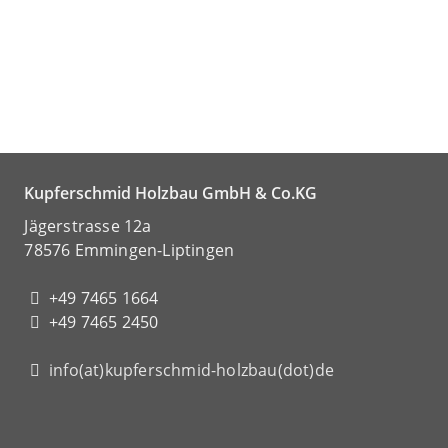
Kupferschmid Holzbau GmbH & Co.KG
Jägerstrasse 12a
78576 Emmingen-Liptingen
+49 7465 1664
+49 7465 2450
info(at)kupferschmid-holzbau(dot)de