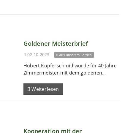
Goldener Meisterbrief
02.10.2023
|
Aus unserem Betrieb
Hubert Kupferschmid wurde für 40 Jahre
Zimmermeister mit dem goldenen...
Weiterlesen
Kooperation mit der