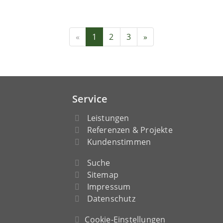
«
1
2
3
»
Service
Leistungen
Referenzen & Projekte
Kundenstimmen
Suche
Sitemap
Impressum
Datenschutz
Cookie-Einstellungen