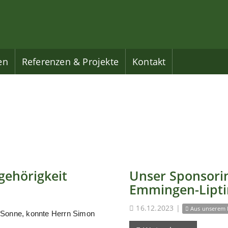
en
Referenzen & Projekte
Kontakt
gehörigkeit
Unser Sponsorin
Emmingen-Lipt
16.12.2023
|
Aus unserem 
 Sonne, konnte Herrn Simon