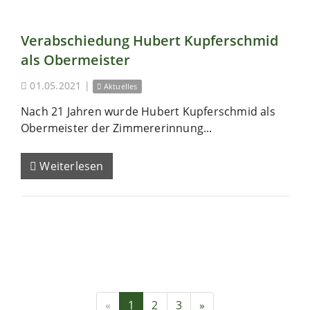
Verabschiedung Hubert Kupferschmid
als Obermeister
01.05.2021
|
Aktuelles
Nach 21 Jahren wurde Hubert Kupferschmid als
Obermeister der Zimmererinnung...
Weiterlesen
«
1
2
3
»