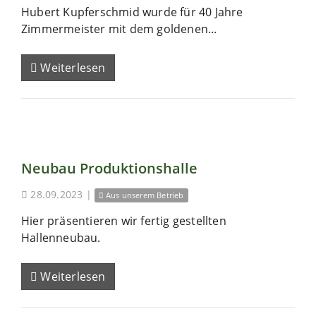
Hubert Kupferschmid wurde für 40 Jahre
Zimmermeister mit dem goldenen...
Weiterlesen
Neubau Produktionshalle
28.09.2023
|
Aus unserem Betrieb
Hier präsentieren wir fertig gestellten
Hallenneubau.
Weiterlesen