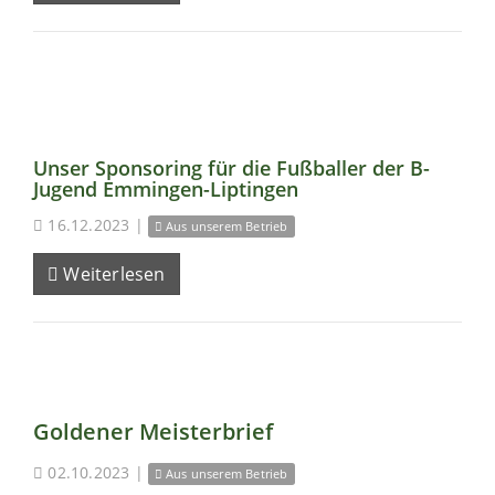
Unser Sponsoring für die Fußballer der B-
Jugend Emmingen-Liptingen
16.12.2023
|
Aus unserem Betrieb
Weiterlesen
Goldener Meisterbrief
02.10.2023
|
Aus unserem Betrieb