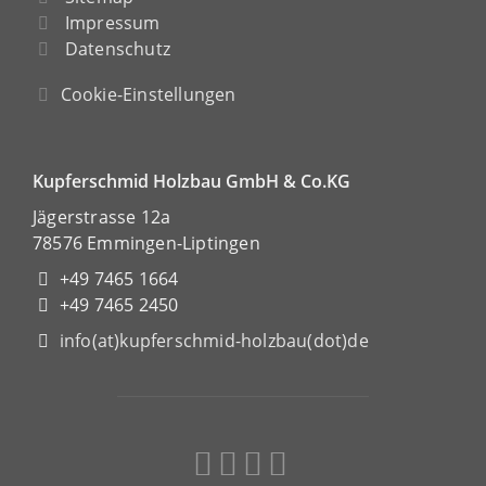
Impressum
Datenschutz
Cookie-Einstellungen
Kupferschmid Holzbau GmbH & Co.KG
Jägerstrasse 12a
78576 Emmingen-Liptingen
+49 7465 1664
+49 7465 2450
info(at)kupferschmid-holzbau(dot)de