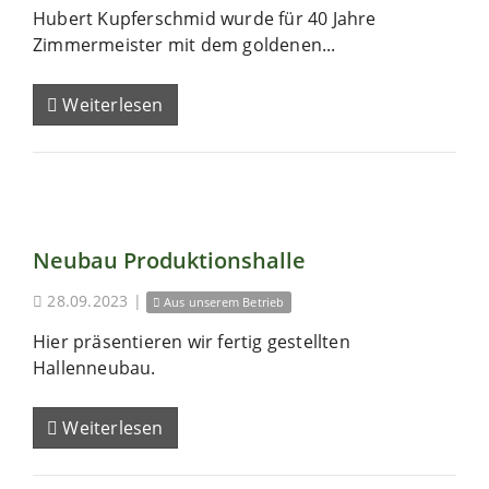
Hubert Kupferschmid wurde für 40 Jahre
Zimmermeister mit dem goldenen...
Weiterlesen
Neubau Produktionshalle
28.09.2023
|
Aus unserem Betrieb
Hier präsentieren wir fertig gestellten
Hallenneubau.
Weiterlesen