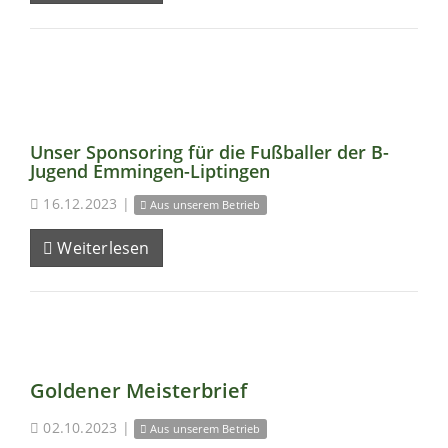
Unser Sponsoring für die Fußballer der B-
Jugend Emmingen-Liptingen
16.12.2023
|
Aus unserem Betrieb
Weiterlesen
Goldener Meisterbrief
02.10.2023
|
Aus unserem Betrieb