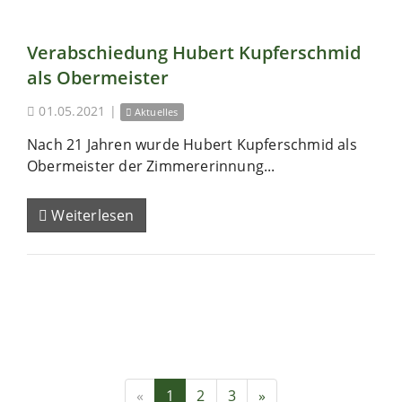
Verabschiedung Hubert Kupferschmid
als Obermeister
01.05.2021
|
Aktuelles
Nach 21 Jahren wurde Hubert Kupferschmid als
Obermeister der Zimmererinnung...
Weiterlesen
«
1
2
3
»