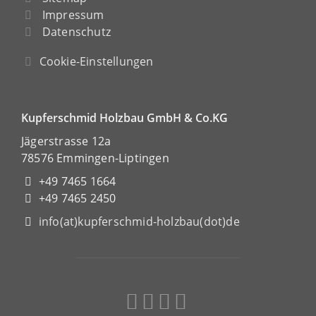
Impressum
Datenschutz
Cookie-Einstellungen
Kupferschmid Holzbau GmbH & Co.KG
Jägerstrasse 12a
78576 Emmingen-Liptingen
+49 7465 1664
+49 7465 2450
info(at)kupferschmid-holzbau(dot)de