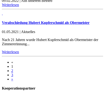
09.02.2022
|
Aus unserem Betrieb
Weiterlesen
Verabschiedung Hubert Kupferschmid als Obermeister
01.05.2021
|
Aktuelles
Nach 21 Jahren wurde Hubert Kupferschmid als Obermeister der
Zimmererinnung...
Weiterlesen
«
1
2
3
»
Kooperationspartner