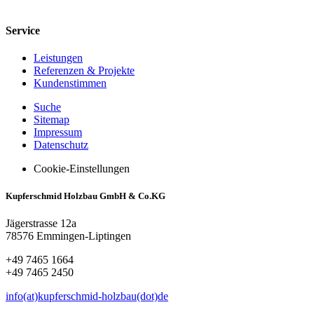
Service
Leistungen
Referenzen & Projekte
Kundenstimmen
Suche
Sitemap
Impressum
Datenschutz
Cookie-Einstellungen
Kupferschmid Holzbau GmbH & Co.KG
Jägerstrasse 12a
78576 Emmingen-Liptingen
+49 7465 1664
+49 7465 2450
info(at)kupferschmid-holzbau(dot)de