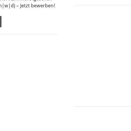
m|w|d) – Jetzt bewerben!