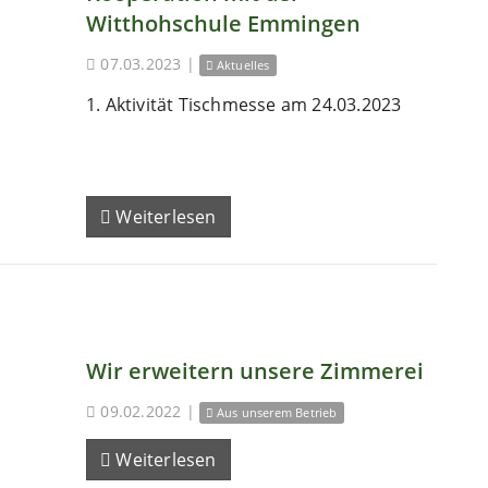
Witthohschule Emmingen
07.03.2023
|
Aktuelles
1. Aktivität Tischmesse am 24.03.2023
Weiterlesen
Wir erweitern unsere Zimmerei
09.02.2022
|
Aus unserem Betrieb
Weiterlesen