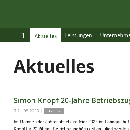
Home
Leistungen
Unternehm
Aktuelles
Aktuelles
Simon Knopf 20-Jahre Betriebszu
21.08.2025
|
Aktuelles
Im Rahmen der Jahresabschlussfeier 2024 im Landgasthof
Knopf für 20-jährige Betriebszugehörigkeit gratuliert werden.