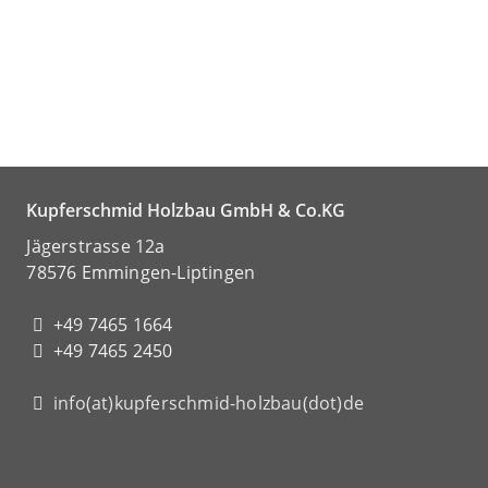
Kupferschmid Holzbau GmbH & Co.KG
Jägerstrasse 12a
78576 Emmingen-Liptingen
+49 7465 1664
+49 7465 2450
info(at)kupferschmid-holzbau(dot)de