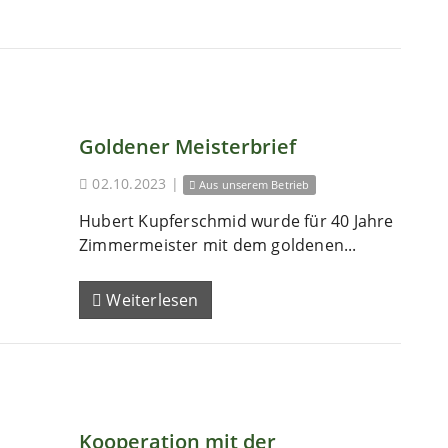
Goldener Meisterbrief
02.10.2023
|
Aus unserem Betrieb
Hubert Kupferschmid wurde für 40 Jahre
Zimmermeister mit dem goldenen...
Weiterlesen
Kooperation mit der