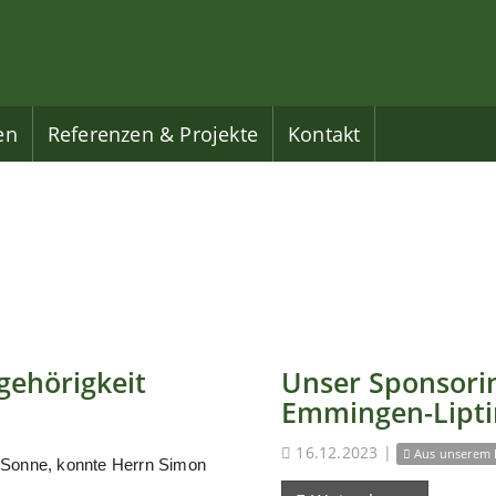
en
Referenzen & Projekte
Kontakt
gehörigkeit
Unser Sponsorin
Emmingen-Lipt
16.12.2023
|
Aus unserem 
 Sonne, konnte Herrn Simon