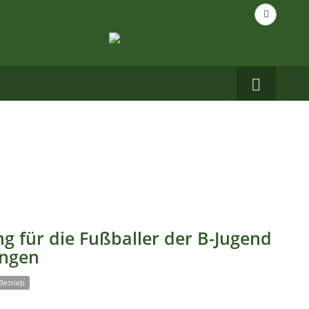
Suche
nach...
Carbo
auf
Facebo
g für die Fußballer der B-Jugend
ingen
Betrieb