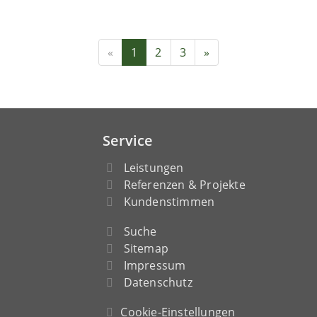
«
1
2
3
»
Service
Leistungen
Referenzen & Projekte
Kundenstimmen
Suche
Sitemap
Impressum
Datenschutz
Cookie-Einstellungen