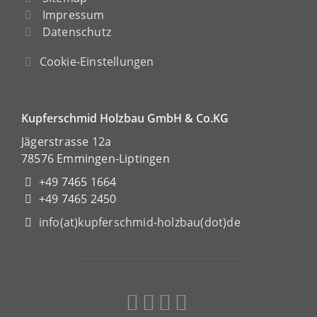
Impressum
Datenschutz
Cookie-Einstellungen
Kupferschmid Holzbau GmbH & Co.KG
Jägerstrasse 12a
78576 Emmingen-Liptingen
+49 7465 1664
+49 7465 2450
info(at)kupferschmid-holzbau(dot)de