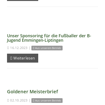
Unser Sponsoring für die Fußballer der B-
Jugend Emmingen-Liptingen
16.12.2023
|
Aus unserem Betrieb
Weiterlesen
Goldener Meisterbrief
02.10.2023
|
Aus unserem Betrieb