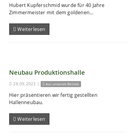
Hubert Kupferschmid wurde für 40 Jahre
Zimmermeister mit dem goldenen...
Weiterlesen
Neubau Produktionshalle
28.09.2023
|
Aus unserem Betrieb
Hier präsentieren wir fertig gestellten
Hallenneubau.
Weiterlesen