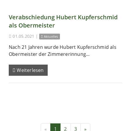
Verabschiedung Hubert Kupferschmid
als Obermeister
01.05.2021
|
Aktuelles
Nach 21 Jahren wurde Hubert Kupferschmid als
Obermeister der Zimmererinnung...
Weiterlesen
«
1
2
3
»