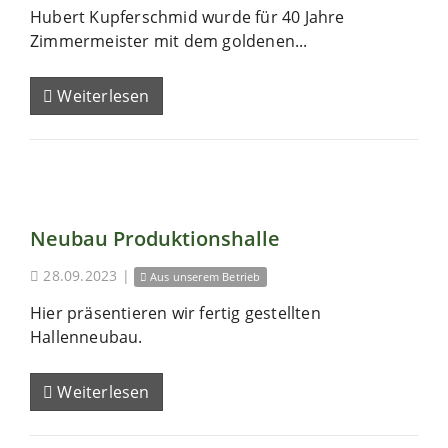
Hubert Kupferschmid wurde für 40 Jahre
Zimmermeister mit dem goldenen...
Weiterlesen
Neubau Produktionshalle
28.09.2023
|
Aus unserem Betrieb
Hier präsentieren wir fertig gestellten
Hallenneubau.
Weiterlesen