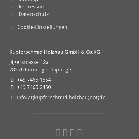
Impressum
Datenschutz
Cookie-Einstellungen
Kupferschmid Holzbau GmbH & Co.KG
Jägerstrasse 12a
78576 Emmingen-Liptingen
+49 7465 1664
+49 7465 2450
info(at)kupferschmid-holzbau(dot)de