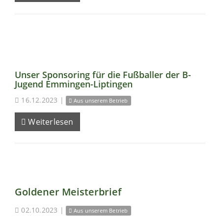
Unser Sponsoring für die Fußballer der B-
Jugend Emmingen-Liptingen
16.12.2023
|
Aus unserem Betrieb
Weiterlesen
Goldener Meisterbrief
02.10.2023
|
Aus unserem Betrieb