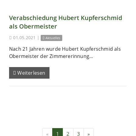
Verabschiedung Hubert Kupferschmid
als Obermeister
01.05.2021
|
Aktuelles
Nach 21 Jahren wurde Hubert Kupferschmid als
Obermeister der Zimmererinnung...
Weiterlesen
«
1
2
3
»