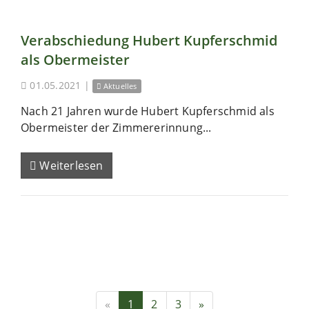
Verabschiedung Hubert Kupferschmid
als Obermeister
01.05.2021
|
Aktuelles
Nach 21 Jahren wurde Hubert Kupferschmid als
Obermeister der Zimmererinnung...
Weiterlesen
«
1
2
3
»