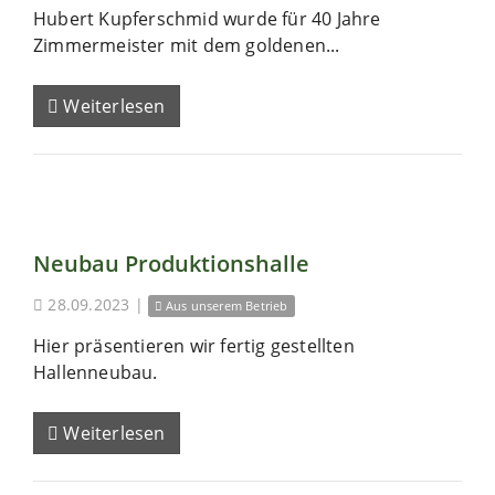
Hubert Kupferschmid wurde für 40 Jahre
Zimmermeister mit dem goldenen...
Weiterlesen
Neubau Produktionshalle
28.09.2023
|
Aus unserem Betrieb
Hier präsentieren wir fertig gestellten
Hallenneubau.
Weiterlesen