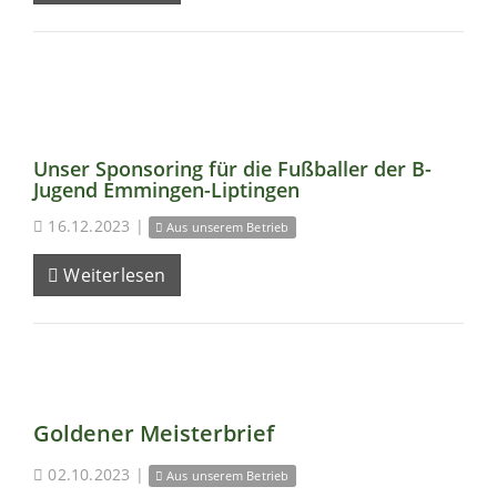
Unser Sponsoring für die Fußballer der B-
Jugend Emmingen-Liptingen
16.12.2023
|
Aus unserem Betrieb
Weiterlesen
Goldener Meisterbrief
02.10.2023
|
Aus unserem Betrieb