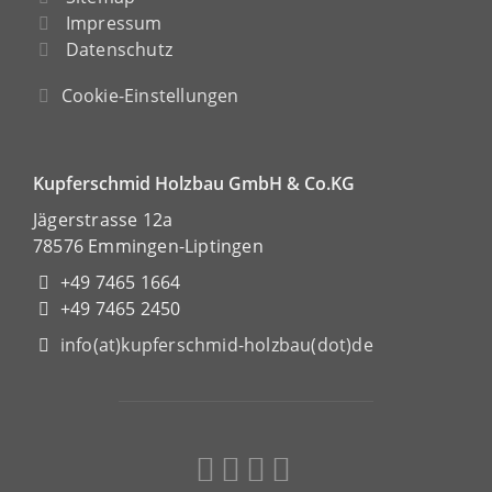
Impressum
Datenschutz
Cookie-Einstellungen
Kupferschmid Holzbau GmbH & Co.KG
Jägerstrasse 12a
78576 Emmingen-Liptingen
+49 7465 1664
+49 7465 2450
info(at)kupferschmid-holzbau(dot)de