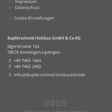
Impressum
Datenschutz
Cookie-Einstellungen
Kupferschmid Holzbau GmbH & Co.KG
Jägerstrasse 12a
78576 Emmingen-Liptingen
+49 7465 1664
+49 7465 2450
info(at)kupferschmid-holzbau(dot)de