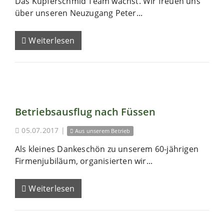
Das Kupferschmid Team wächst. Wir freuen uns
über unseren Neuzugang Peter...
Weiterlesen
Betriebsausflug nach Füssen
05.07.2017
|
Aus unserem Betrieb
Als kleines Dankeschön zu unserem 60-jährigen
Firmenjubiläum, organisierten wir...
Weiterlesen