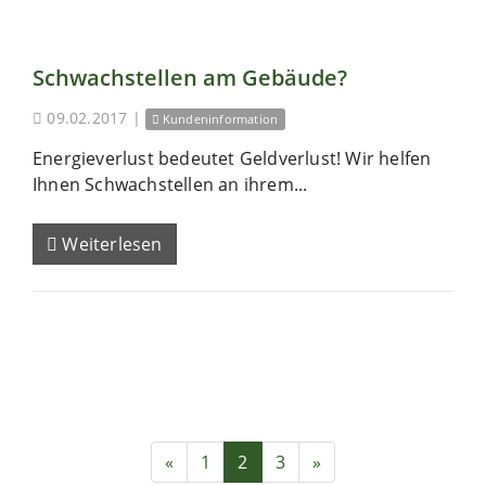
Schwachstellen am Gebäude?
09.02.2017
|
Kundeninformation
Energieverlust bedeutet Geldverlust! Wir helfen
Ihnen Schwachstellen an ihrem...
Weiterlesen
«
1
2
3
»