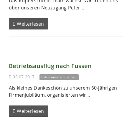
Das Kupferschmid Team wächst. Wir freuen uns
über unseren Neuzugang Peter...
Weiterlesen
Betriebsausflug nach Füssen
05.07.2017
|
Aus unserem Betrieb
Als kleines Dankeschön zu unserem 60-jährigen
Firmenjubiläum, organisierten wir...
Weiterlesen