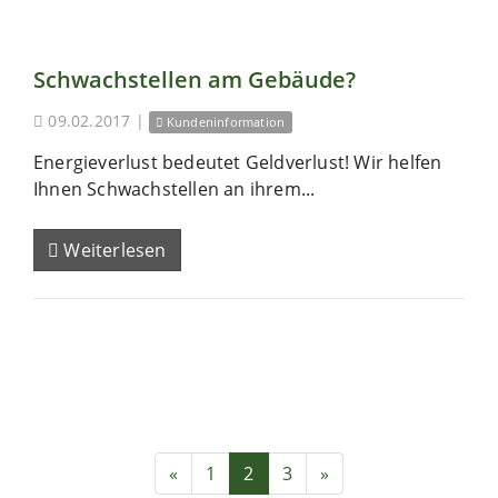
Schwachstellen am Gebäude?
09.02.2017
|
Kundeninformation
Energieverlust bedeutet Geldverlust! Wir helfen
Ihnen Schwachstellen an ihrem...
Weiterlesen
«
1
2
3
»