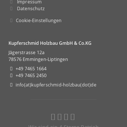
Impressum
Datenschutz
Cookie-Einstellungen
Kupferschmid Holzbau GmbH & Co.KG
Jägerstrasse 12a
78576 Emmingen-Liptingen
+49 7465 1664
+49 7465 2450
info(at)kupferschmid-holzbau(dot)de