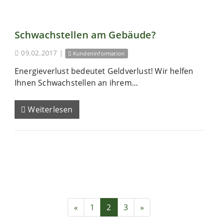
Schwachstellen am Gebäude?
09.02.2017
|
Kundeninformation
Energieverlust bedeutet Geldverlust! Wir helfen
Ihnen Schwachstellen an ihrem...
Weiterlesen
«
1
2
3
»