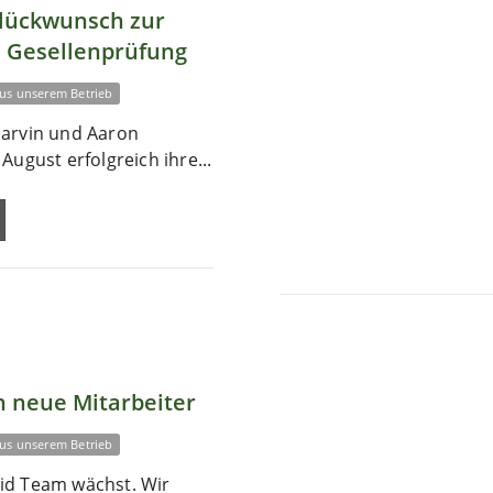
Glückwunsch zur
 Gesellenprüfung
us unserem Betrieb
arvin und Aaron
August erfolgreich ihre...
 neue Mitarbeiter
us unserem Betrieb
id Team wächst. Wir