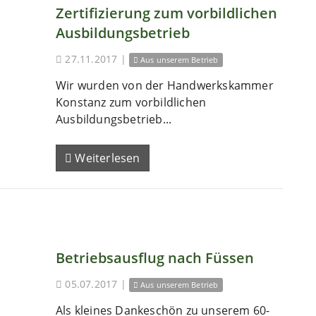
Zertifizierung zum vorbildlichen
Ausbildungsbetrieb
27.11.2017
|
Aus unserem Betrieb
Wir wurden von der Handwerkskammer
Konstanz zum vorbildlichen
Ausbildungsbetrieb...
Weiterlesen
Betriebsausflug nach Füssen
05.07.2017
|
Aus unserem Betrieb
Als kleines Dankeschön zu unserem 60-