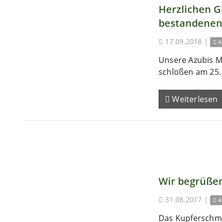
Herzlichen 
bestandenen
17.09.2018
|
A
Unsere Azubis M
schloßen am 25. 
Weiterlesen
Wir begrüßen
31.08.2017
|
A
Das Kupferschm