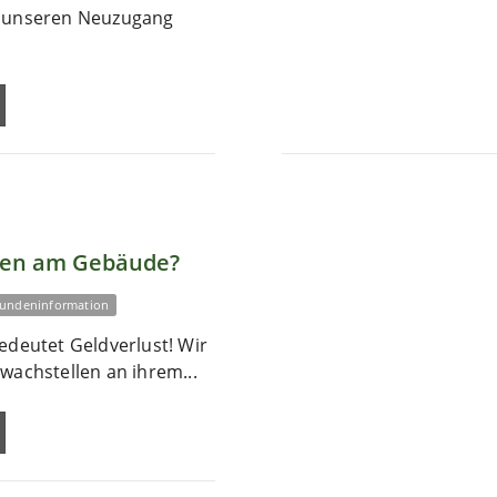
r unseren Neuzugang
len am Gebäude?
undeninformation
edeutet Geldverlust! Wir
wachstellen an ihrem...