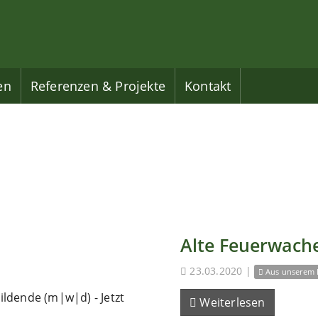
en
Referenzen & Projekte
Kontakt
Alte Feuerwache
23.03.2020
|
Aus unserem 
ldende (m|w|d) - Jetzt
Weiterlesen