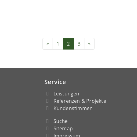
«
1
2
3
»
Service
Leistungen
Referenzen & Projekte
Kundenstimmen
Suche
Sitemap
Impressum