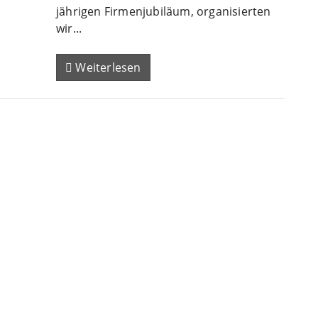
jährigen Firmenjubiläum, organisierten
wir...
Weiterlesen