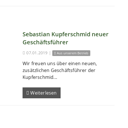
Sebastian Kupferschmid neuer
Geschäftsführer
07.01.2019
|
Aus unserem Betrieb
Wir freuen uns über einen neuen,
zusätzlichen Geschäftsführer der
Kupferschmid...
Weiterlesen