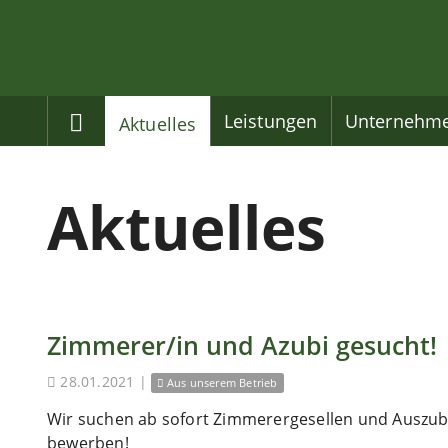
Home
Leistungen
Unternehm
Aktuelles
Aktuelles
Zimmerer/in und Azubi gesucht!
28.01.2021
|
Aus unserem Betrieb
Wir suchen ab sofort Zimmerergesellen und Auszubi
bewerben!