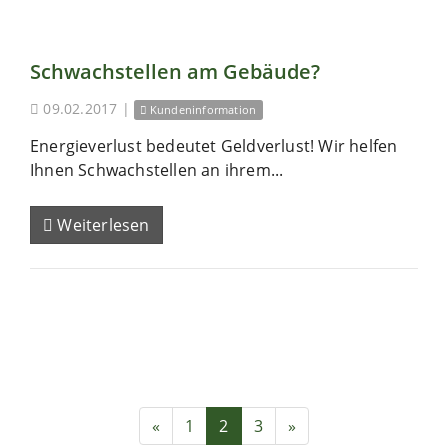
Schwachstellen am Gebäude?
09.02.2017
|
Kundeninformation
Energieverlust bedeutet Geldverlust! Wir helfen
Ihnen Schwachstellen an ihrem...
Weiterlesen
«
1
2
3
»