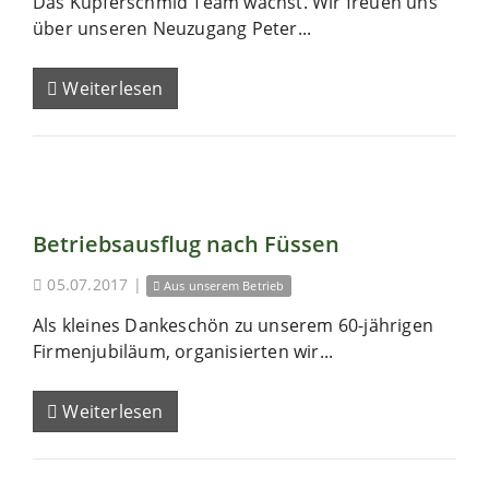
Das Kupferschmid Team wächst. Wir freuen uns
über unseren Neuzugang Peter...
Weiterlesen
Betriebsausflug nach Füssen
05.07.2017
|
Aus unserem Betrieb
Als kleines Dankeschön zu unserem 60-jährigen
Firmenjubiläum, organisierten wir...
Weiterlesen