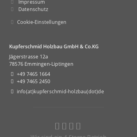
Impressum
Datenschutz
Cookie-Einstellungen
Kupferschmid Holzbau GmbH & Co.KG
Jägerstrasse 12a
78576 Emmingen-Liptingen
+49 7465 1664
+49 7465 2450
info(at)kupferschmid-holzbau(dot)de