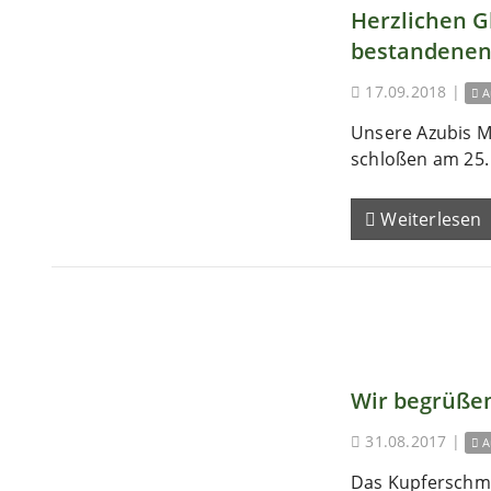
Herzlichen 
bestandenen
17.09.2018
|
A
Unsere Azubis M
schloßen am 25. 
Weiterlesen
Wir begrüßen
31.08.2017
|
A
Das Kupferschm