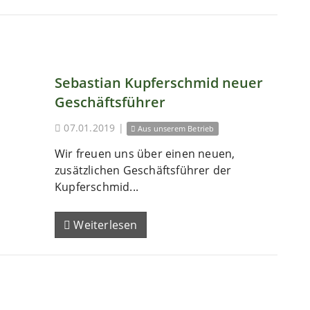
Sebastian Kupferschmid neuer
Geschäftsführer
07.01.2019
|
Aus unserem Betrieb
Wir freuen uns über einen neuen,
zusätzlichen Geschäftsführer der
Kupferschmid...
Weiterlesen