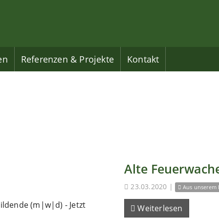
en
Referenzen & Projekte
Kontakt
Alte Feuerwache
23.03.2020
|
Aus unserem 
ldende (m|w|d) - Jetzt
Weiterlesen