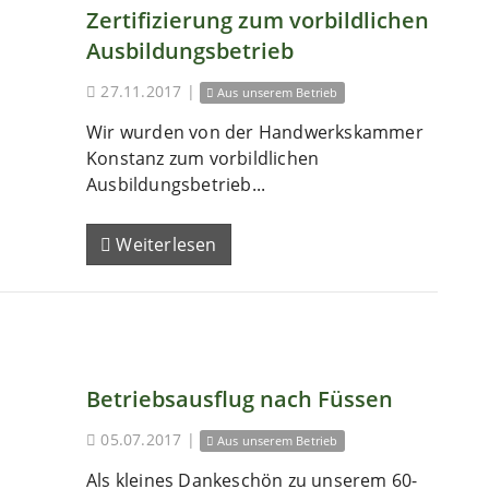
Zertifizierung zum vorbildlichen
Ausbildungsbetrieb
27.11.2017
|
Aus unserem Betrieb
Wir wurden von der Handwerkskammer
Konstanz zum vorbildlichen
Ausbildungsbetrieb...
Weiterlesen
Betriebsausflug nach Füssen
05.07.2017
|
Aus unserem Betrieb
Als kleines Dankeschön zu unserem 60-