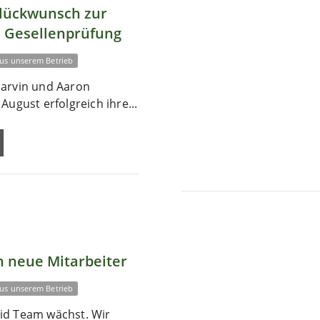
Glückwunsch zur
 Gesellenprüfung
us unserem Betrieb
arvin und Aaron
August erfolgreich ihre...
 neue Mitarbeiter
us unserem Betrieb
id Team wächst. Wir