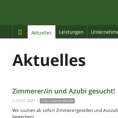
Home
Leistungen
Unternehm
Aktuelles
Aktuelles
Zimmerer/in und Azubi gesucht!
28.01.2021
|
Aus unserem Betrieb
Wir suchen ab sofort Zimmerergesellen und Auszubi
bewerben!