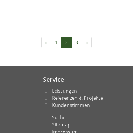
«
1
2
3
»
Service
Leistungen
Referenzen & Projekte
Kundenstimmen
Suche
Sitemap
Impressum