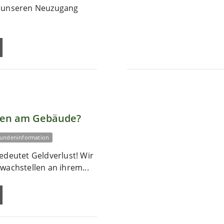
r unseren Neuzugang
len am Gebäude?
undeninformation
edeutet Geldverlust! Wir
wachstellen an ihrem...