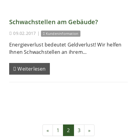
Schwachstellen am Gebäude?
09.02.2017
|
Kundeninformation
Energieverlust bedeutet Geldverlust! Wir helfen
Ihnen Schwachstellen an ihrem...
Weiterlesen
«
1
2
3
»