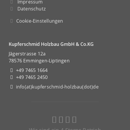
Impressum
Datenschutz
Cookie-Einstellungen
Kupferschmid Holzbau GmbH & Co.KG
Jägerstrasse 12a
78576 Emmingen-Liptingen
+49 7465 1664
+49 7465 2450
info(at)kupferschmid-holzbau(dot)de