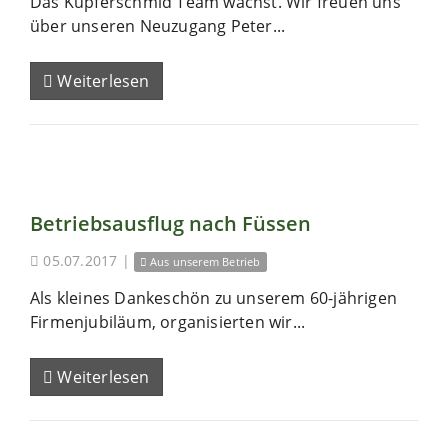
Das Kupferschmid Team wächst. Wir freuen uns
über unseren Neuzugang Peter...
Weiterlesen
Betriebsausflug nach Füssen
05.07.2017
|
Aus unserem Betrieb
Als kleines Dankeschön zu unserem 60-jährigen
Firmenjubiläum, organisierten wir...
Weiterlesen