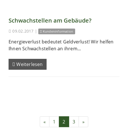
Schwachstellen am Gebäude?
09.02.2017
|
Kundeninformation
Energieverlust bedeutet Geldverlust! Wir helfen
Ihnen Schwachstellen an ihrem...
Weiterlesen
«
1
2
3
»