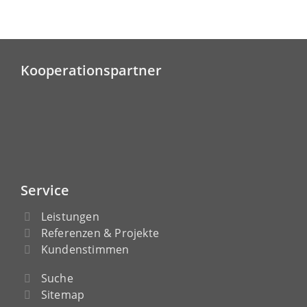
Kooperationspartner
Service
Leistungen
Referenzen & Projekte
Kundenstimmen
Suche
Sitemap