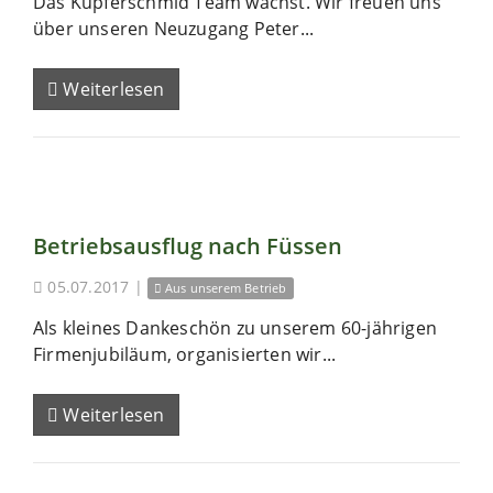
Das Kupferschmid Team wächst. Wir freuen uns
über unseren Neuzugang Peter...
Weiterlesen
Betriebsausflug nach Füssen
05.07.2017
|
Aus unserem Betrieb
Als kleines Dankeschön zu unserem 60-jährigen
Firmenjubiläum, organisierten wir...
Weiterlesen