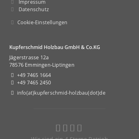
Impressum
Datenschutz
Cookie-Einstellungen
Kupferschmid Holzbau GmbH & Co.KG
Jägerstrasse 12a
78576 Emmingen-Liptingen
+49 7465 1664
+49 7465 2450
info(at)kupferschmid-holzbau(dot)de