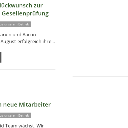
Glückwunsch zur
 Gesellenprüfung
us unserem Betrieb
arvin und Aaron
August erfolgreich ihre...
 neue Mitarbeiter
us unserem Betrieb
id Team wächst. Wir