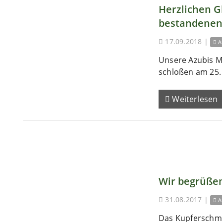
Herzlichen 
bestandenen
17.09.2018
|
A
Unsere Azubis M
schloßen am 25. 
Weiterlesen
Wir begrüßen
31.08.2017
|
A
Das Kupferschm