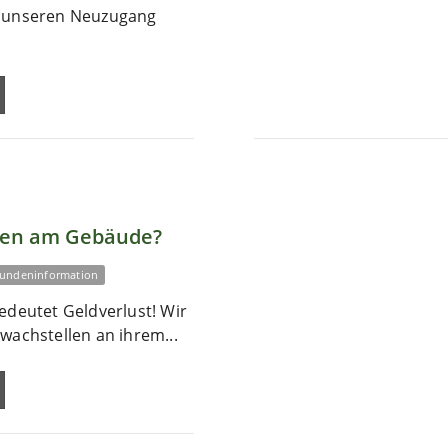
r unseren Neuzugang
len am Gebäude?
undeninformation
edeutet Geldverlust! Wir
wachstellen an ihrem...