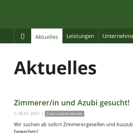
Home
Leistungen
Unternehm
Aktuelles
Aktuelles
Zimmerer/in und Azubi gesucht!
28.01.2021
|
Aus unserem Betrieb
Wir suchen ab sofort Zimmerergesellen und Auszubi
bewerben!