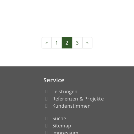
«
1
2
3
»
Service
Leistungen
Referenzen & Projekte
Kundenstimmen
Suche
Sitemap
Impressum