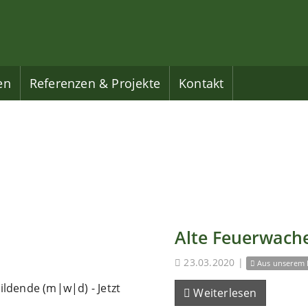
en
Referenzen & Projekte
Kontakt
Alte Feuerwache
23.03.2020
|
Aus unserem 
ldende (m|w|d) - Jetzt
Weiterlesen