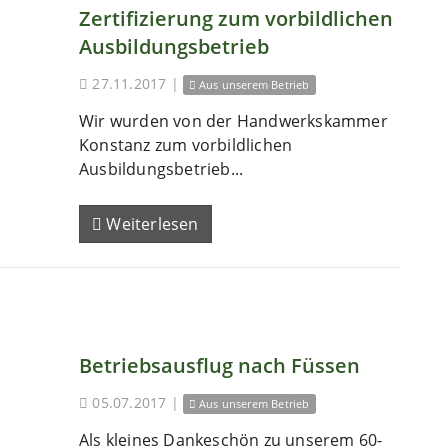
Zertifizierung zum vorbildlichen
Ausbildungsbetrieb
27.11.2017
|
Aus unserem Betrieb
Wir wurden von der Handwerkskammer
Konstanz zum vorbildlichen
Ausbildungsbetrieb...
Weiterlesen
Betriebsausflug nach Füssen
05.07.2017
|
Aus unserem Betrieb
Als kleines Dankeschön zu unserem 60-