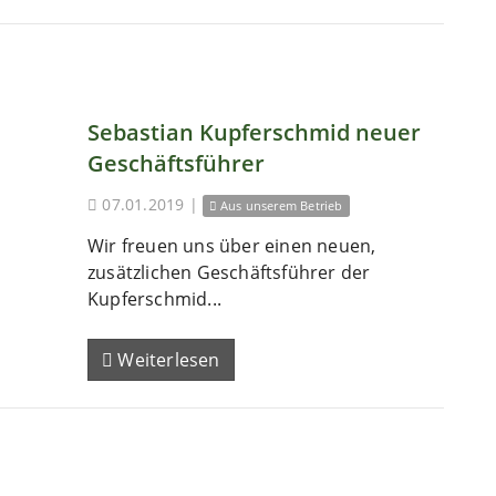
Sebastian Kupferschmid neuer
Geschäftsführer
07.01.2019
|
Aus unserem Betrieb
Wir freuen uns über einen neuen,
zusätzlichen Geschäftsführer der
Kupferschmid...
Weiterlesen