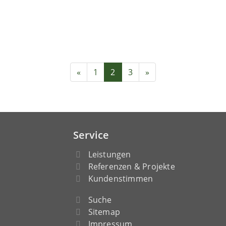
«
1
2
3
»
Service
Leistungen
Referenzen & Projekte
Kundenstimmen
Suche
Sitemap
Impressum