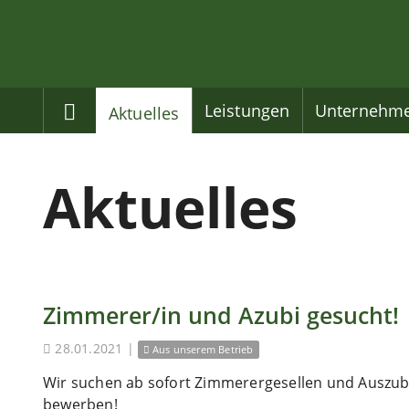
Home
Leistungen
Unternehm
Aktuelles
Aktuelles
Zimmerer/in und Azubi gesucht!
28.01.2021
|
Aus unserem Betrieb
Wir suchen ab sofort Zimmerergesellen und Auszubi
bewerben!