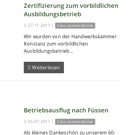
Zertifizierung zum vorbildlichen
Ausbildungsbetrieb
27.11.2017
|
Aus unserem Betrieb
Wir wurden von der Handwerkskammer
Konstanz zum vorbildlichen
Ausbildungsbetrieb...
Weiterlesen
Betriebsausflug nach Füssen
05.07.2017
|
Aus unserem Betrieb
Als kleines Dankeschön zu unserem 60-