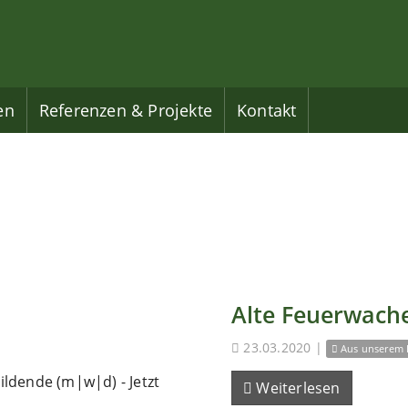
en
Referenzen & Projekte
Kontakt
Alte Feuerwache
23.03.2020
|
Aus unserem 
ldende (m|w|d) - Jetzt
Weiterlesen