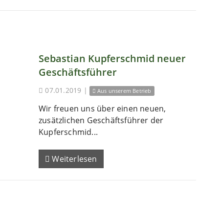
Sebastian Kupferschmid neuer
Geschäftsführer
07.01.2019
|
Aus unserem Betrieb
Wir freuen uns über einen neuen,
zusätzlichen Geschäftsführer der
Kupferschmid...
Weiterlesen