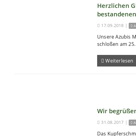
Herzlichen 
bestandenen
17.09.2018
|
A
Unsere Azubis M
schloßen am 25. 
Weiterlesen
Wir begrüßen
31.08.2017
|
A
Das Kupferschm