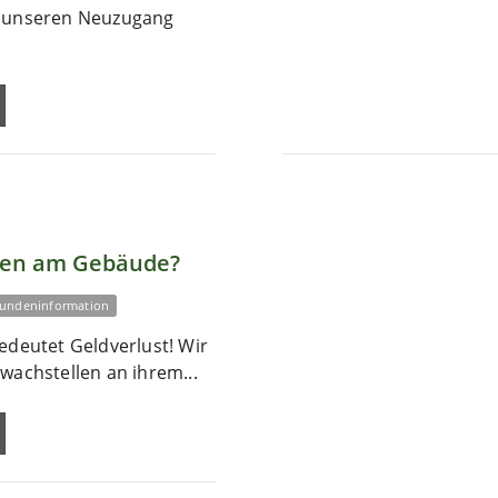
r unseren Neuzugang
len am Gebäude?
undeninformation
edeutet Geldverlust! Wir
wachstellen an ihrem...