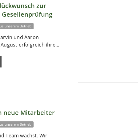
Glückwunsch zur
 Gesellenprüfung
us unserem Betrieb
arvin und Aaron
August erfolgreich ihre...
 neue Mitarbeiter
us unserem Betrieb
id Team wächst. Wir