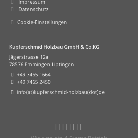
Impressum
Datenschutz
Cookie-Einstellungen
Kupferschmid Holzbau GmbH & Co.KG
Jägerstrasse 12a
78576 Emmingen-Liptingen
+49 7465 1664
+49 7465 2450
info(at)kupferschmid-holzbau(dot)de