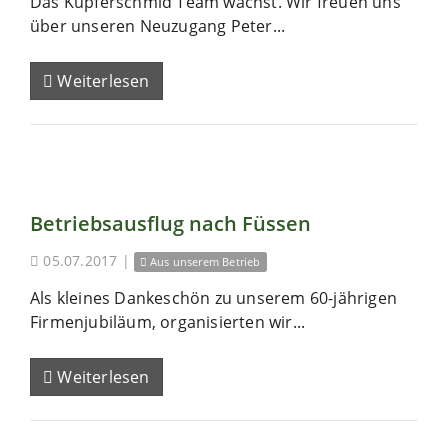
Das Kupferschmid Team wächst. Wir freuen uns
über unseren Neuzugang Peter...
Weiterlesen
Betriebsausflug nach Füssen
05.07.2017
|
Aus unserem Betrieb
Als kleines Dankeschön zu unserem 60-jährigen
Firmenjubiläum, organisierten wir...
Weiterlesen