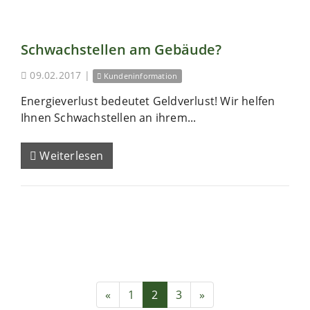
Schwachstellen am Gebäude?
09.02.2017
|
Kundeninformation
Energieverlust bedeutet Geldverlust! Wir helfen
Ihnen Schwachstellen an ihrem...
Weiterlesen
«
1
2
3
»