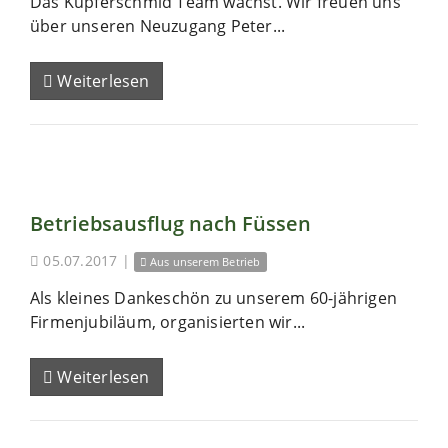
Das Kupferschmid Team wächst. Wir freuen uns
über unseren Neuzugang Peter...
Weiterlesen
Betriebsausflug nach Füssen
05.07.2017
|
Aus unserem Betrieb
Als kleines Dankeschön zu unserem 60-jährigen
Firmenjubiläum, organisierten wir...
Weiterlesen