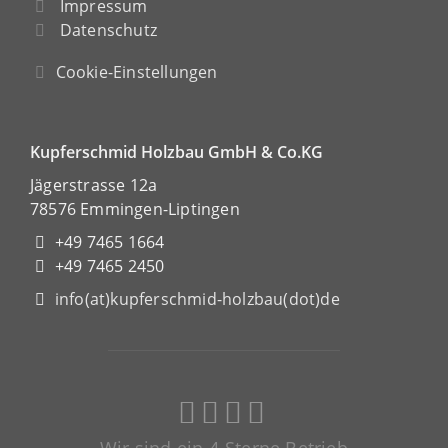
Impressum
Datenschutz
Cookie-Einstellungen
Kupferschmid Holzbau GmbH & Co.KG
Jägerstrasse 12a
78576 Emmingen-Liptingen
+49 7465 1664
+49 7465 2450
info(at)kupferschmid-holzbau(dot)de