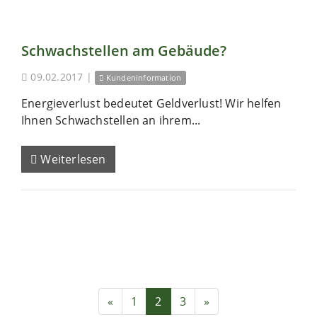
Schwachstellen am Gebäude?
09.02.2017
|
Kundeninformation
Energieverlust bedeutet Geldverlust! Wir helfen
Ihnen Schwachstellen an ihrem...
Weiterlesen
«
1
2
3
»