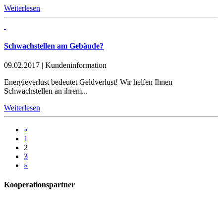
Weiterlesen
Schwachstellen am Gebäude?
09.02.2017
|
Kundeninformation
Energieverlust bedeutet Geldverlust! Wir helfen Ihnen
Schwachstellen an ihrem...
Weiterlesen
«
1
2
3
»
Kooperationspartner