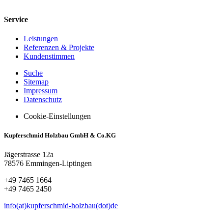
Service
Leistungen
Referenzen & Projekte
Kundenstimmen
Suche
Sitemap
Impressum
Datenschutz
Cookie-Einstellungen
Kupferschmid Holzbau GmbH & Co.KG
Jägerstrasse 12a
78576 Emmingen-Liptingen
+49 7465 1664
+49 7465 2450
info(at)kupferschmid-holzbau(dot)de