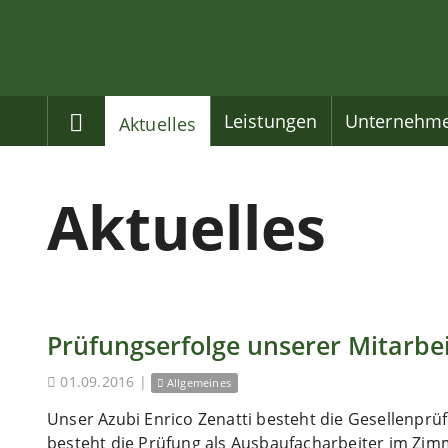
Home
Leistungen
Unternehm
Aktuelles
Aktuelles
Prüfungserfolge unserer Mitarbe
01.09.2016
|
Allgemeines
Unser Azubi Enrico Zenatti besteht die Gesellenprü
besteht die Prüfung als Ausbaufacharbeiter im Zi