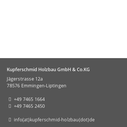
Kupferschmid Holzbau GmbH & Co.KG
Jägerstrasse 12a
78576 Emmingen-Liptingen
+49 7465 1664
+49 7465 2450
info(at)kupferschmid-holzbau(dot)de