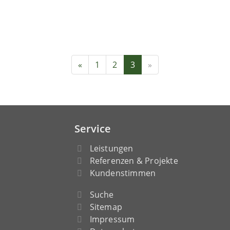
«
1
2
3
»
Service
Leistungen
Referenzen & Projekte
Kundenstimmen
Suche
Sitemap
Impressum