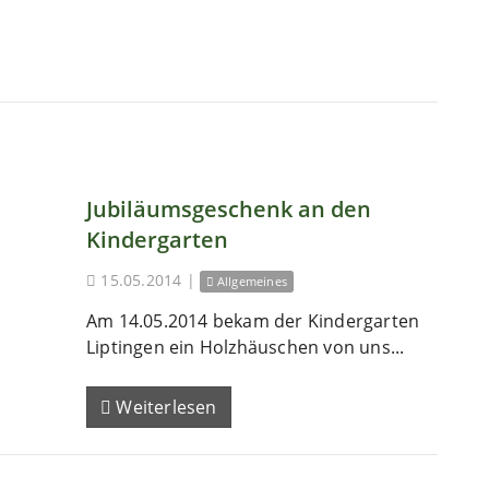
Jubiläumsgeschenk an den
Kindergarten
15.05.2014
|
Allgemeines
Am 14.05.2014 bekam der Kindergarten
Liptingen ein Holzhäuschen von uns...
Weiterlesen